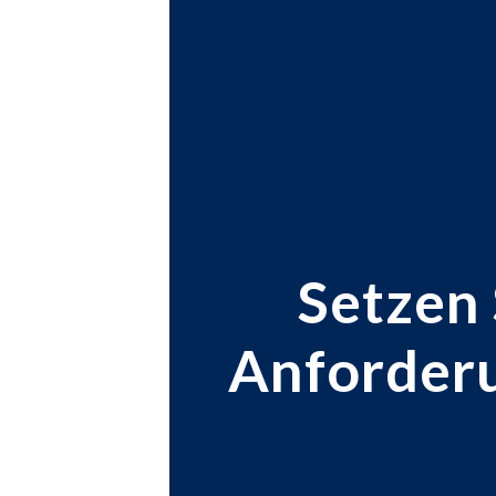
Setzen 
Anforder