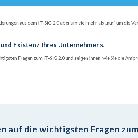
erungen aus dem IT-SiG 2.0 aber um viel mehr als „nur“ um die V
t und Existenz Ihres Unternehmens.
ichtigsten Fragen zum IT-SiG 2.0 und zeigen Ihnen, wie Sie die Anf
n auf die wichtigsten Fragen zum 