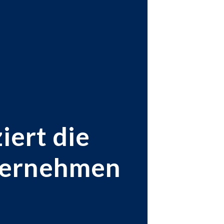
iert die
ternehmen