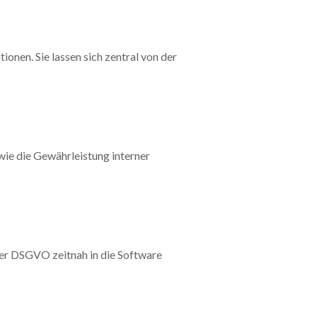
nen. Sie lassen sich zentral von der
wie die Gewährleistung interner
der DSGVO zeitnah in die Software