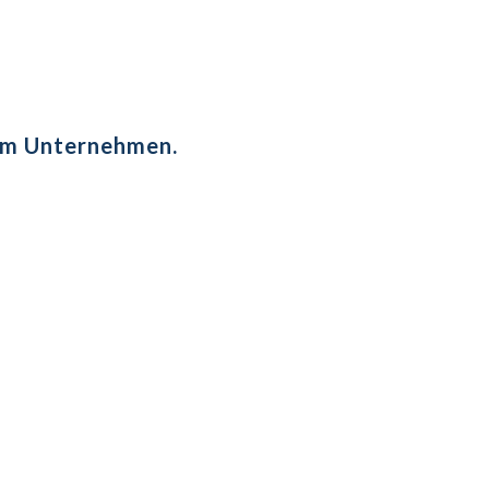
rem Unternehmen.
 zu erfüllen.