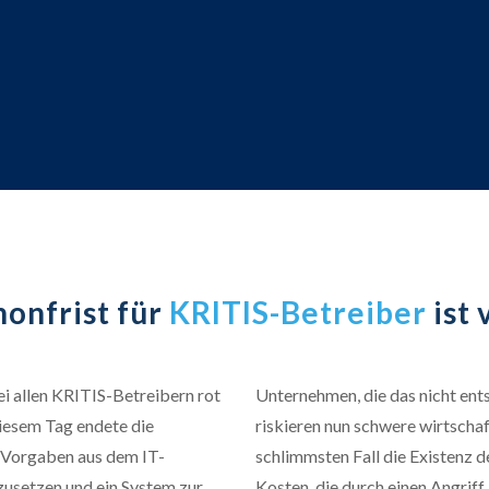
honfrist für
KRITIS-Betreiber
ist
ei allen KRITIS-Betreibern rot
Unternehmen, die das nicht en
diesem Tag endete die
riskieren nun schwere wirtschaf
 Vorgaben aus dem IT-
schlimmsten Fall die Existenz 
zusetzen und ein System zur
Kosten, die durch einen Angriff