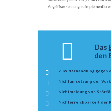
Angriffserkennung zu implementieren
Das
den 
Zuwiderhandlung gegen ei
Nichtumsetzung der Vorke
Nichtmeldung von Störfäll
Nichterreichbarkeit der K