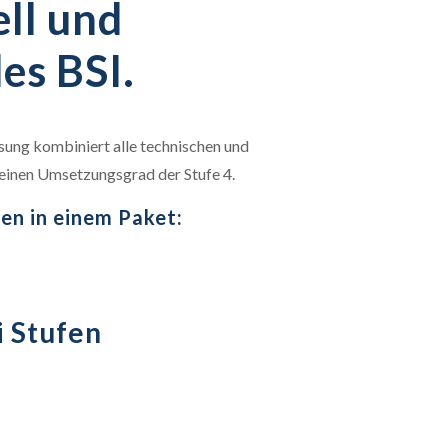
ell und
es BSI.
sung kombiniert alle technischen und
 einen Umsetzungsgrad der Stufe 4.
en in einem Paket:
i Stufen