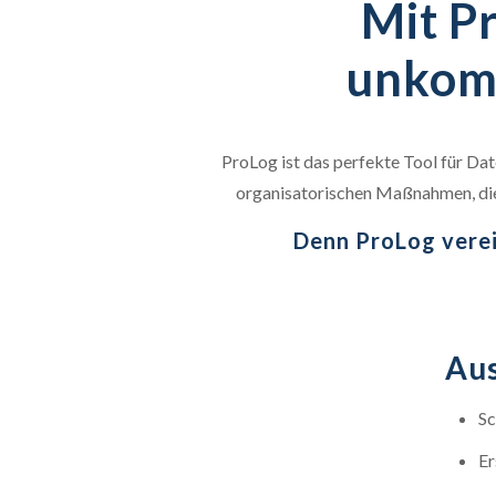
Mit Pr
unkomp
ProLog ist das perfekte Tool für Da
organisatorischen Maßnahmen, die 
Denn ProLog verei
Aus
Sc
Er