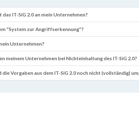
t das IT-SiG 2.0 an mein Unternehmen?
em "System zur Angriffserkennung"?
h mein Unternehmen?
 meinem Unternehmen bei Nichteinhaltung des IT-SiG 2.0?
die Vorgaben aus dem IT-SiG 2.0 noch nicht (vollständig) umg