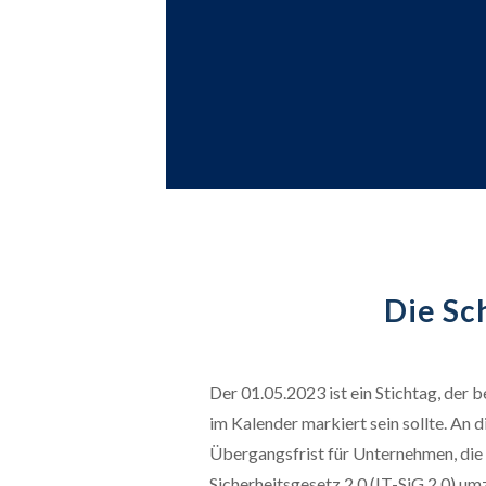
Die Sc
Der 01.05.2023 ist ein Stichtag, der b
im Kalender markiert sein sollte. An 
Übergangsfrist für Unternehmen, die
Sicherheitsgesetz 2.0 (IT-SiG 2.0) um