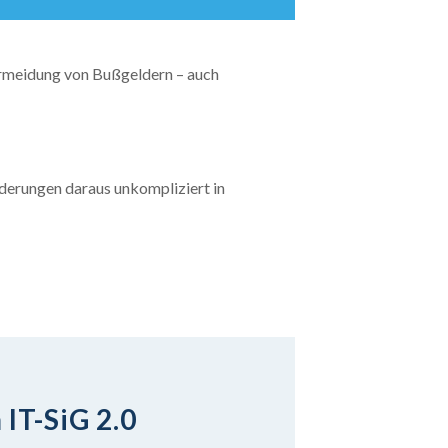
ermeidung von Bußgeldern – auch
orderungen daraus unkompliziert in
IT-SiG 2.0