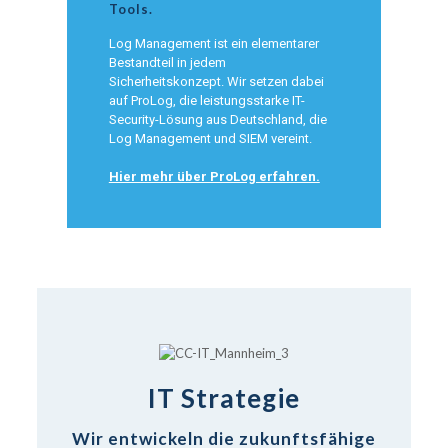
Tools.
Log Management ist ein elementarer
Bestandteil in jedem
Sicherheitskonzept. Wir setzen dabei
auf ProLog, die leistungsstarke IT-
Security-Lösung aus Deutschland, die
Log Management und SIEM vereint.
Hier mehr über ProLog erfahren.
IT Strategie
Wir entwickeln die zukunftsfähige