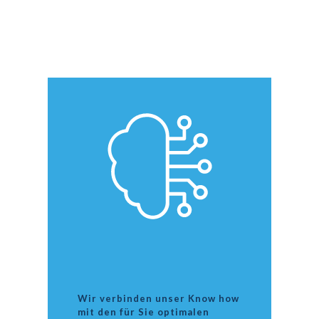
Wir verbinden unser Know how
mit den für Sie optimalen