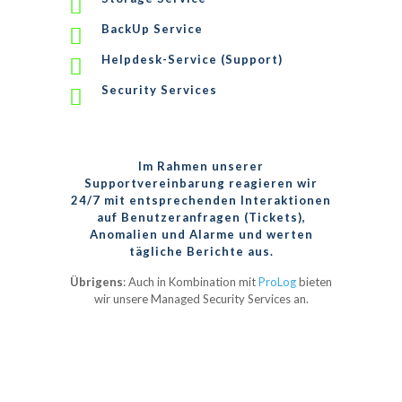
BackUp Service
Helpdesk-Service (Support)
Security Services
Im Rahmen unserer
Supportvereinbarung reagieren wir
24/7 mit entsprechenden Interaktionen
auf Benutzeranfragen (Tickets),
Anomalien und Alarme und werten
tägliche Berichte aus.
Übrigens
: Auch in Kombination mit
ProLog
bieten
wir unsere Managed Security Services an.
Mit unserer Unterstützung können Sie