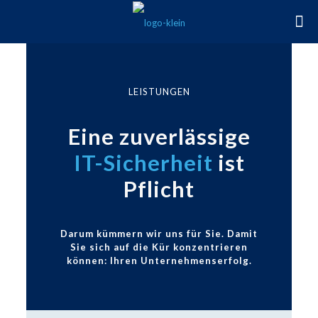
LEISTUNGEN
Eine zuverlässige
IT-Sicherheit
ist
Pflicht
Darum kümmern wir uns für Sie. Damit
Sie sich auf die Kür konzentrieren
können: Ihren Unternehmenserfolg.