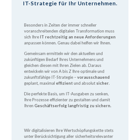
IT-Strategie für Ihr Unternehmen.
Besonders in Zeiten der immer schneller
voranschreitenden digitalen Transformation muss
sich Ihre
IT rechtzeitig an neue Anforderungen
anpassen können. Genau dabei helfen wir Ihnen.
Gemeinsam ermitteln wir den aktuellen und
zukünftigen Bedarf Ihres Unternehmens und
gleichen diesen mit Ihren Zielen ab. Daraus
entwickeln wir von A bis Z Ihre optimale und
zukunftsfähige IT-Strategie –
vorausschauend
geplant, maximal
effizient
und absolut
sicher
.
Die perfekte Basis, um IT-Ausgaben zu senken,
Ihre Prozesse effizienter zu gestalten und damit
Ihren
Geschäftserfolg langfristig zu sichern.
Wir digitalisieren Ihre Wertschöpfungskette stets
unter Berücksichtigung aller sicherheitsrelevanter